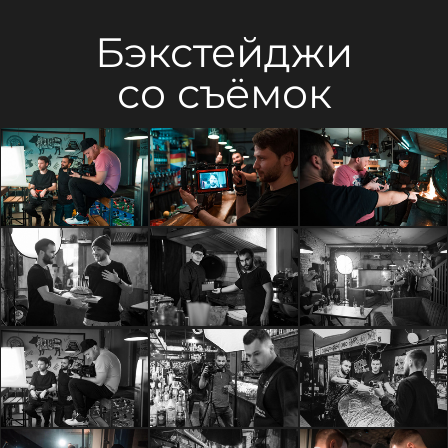
Бэкстейджи
со съёмок