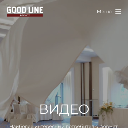
Меню
ВИДЕО
Наиболее интересный потребителю формат,